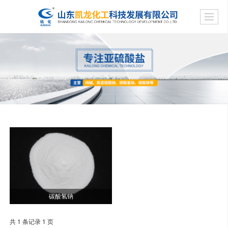
碳酸氢钠
共 1 条记录 1 页